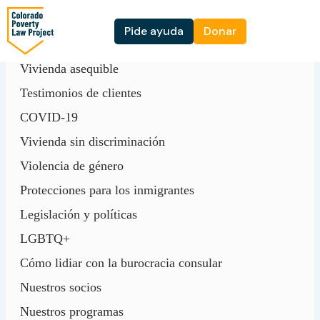
Ir
al
Pide ayuda
Donar
contenido
Vivienda asequible
Testimonios de clientes
COVID-19
Vivienda sin discriminación
Violencia de género
Protecciones para los inmigrantes
Legislación y políticas
LGBTQ+
Cómo lidiar con la burocracia consular
Nuestros socios
Nuestros programas