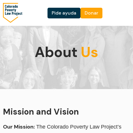
Ir
al
Pide ayuda
Donar
contenido
About
Us
Mission and Vision
Our Mission:
The Colorado Poverty Law Project’s