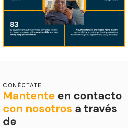
CONÉCTATE
Mantente
en contacto
con nosotros
a través
de