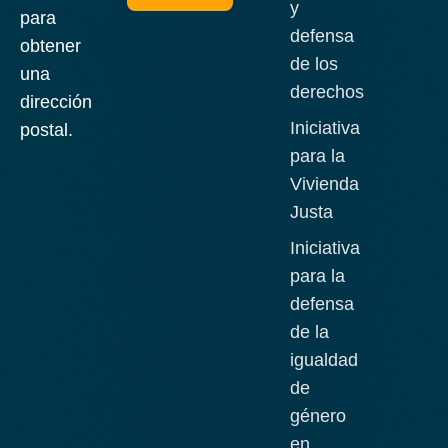
y
para
defensa
obtener
de los
una
derechos
dirección
Iniciativa
postal.
para la
Vivienda
Justa
Iniciativa
para la
defensa
de la
igualdad
de
género
en