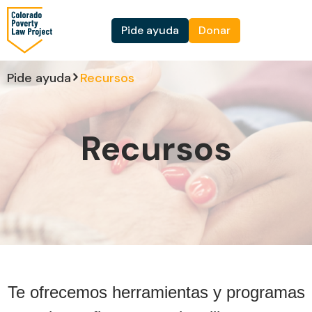
Ir
al
Pide ayuda
Donar
contenido
Pide ayuda
Recursos
Recursos
Te ofrecemos herramientas y programas