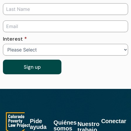
Interest
*
Pide
Conectar
Quiénes
Nuestro
ayuda
somos
trabajo