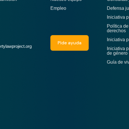
Empleo
Defensa ju
Iniciativa 
Política d
derechos
Iniciativa 
Pide ayuda
tylawproject.org
Iniciativa 
de género 
Guía de vi