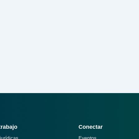
trabajo
Conectar
jurídicas
Eventos