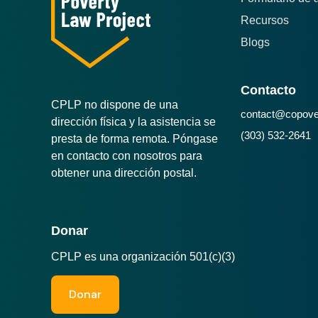
Recursos
Blogs
Contacto
CPLP no dispone de una
contact@copover
dirección física y la asistencia se
(303) 532-2641
presta de forma remota. Póngase
en contacto con nosotros para
obtener una dirección postal.
Donar
CPLP es una organización 501(c)(3)
Donar